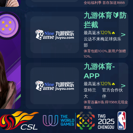
页
>
开云集团有限公司官网
>
教育行业案例
>
K12教育案例
文化底蕴。现为全国“新基础教育”研究实验学校。
习兴趣。开云集团有限公司官网激光智慧黑板采用漫