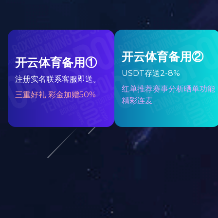
反射原理，光源