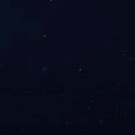
下一篇：
南京师范大学附属小学
闻中心
客服热线：
400-060-8611
热线时间：
9：00-17：30
微信公众号