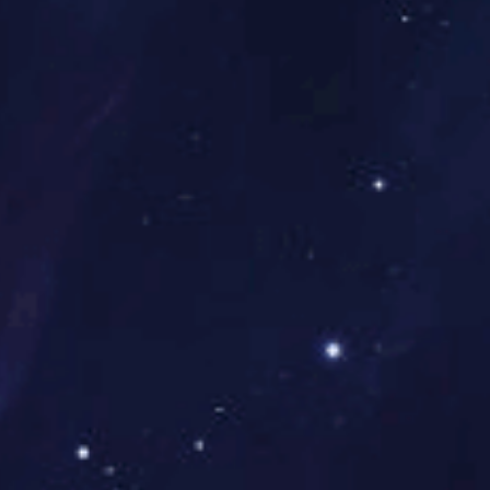
小塘中心小学
小塘中心小学始于清朝道光六年（公元1
化底蕴。现为全国“新基础教育”研究
智慧黑板教学，创新老师教学方式，提高
兰州一只船小学
兰州市城关区一只船小学始建于1955
针，始终坚持教书育人，"五育并重"
光智慧黑板教学。开云集团有限公司官网