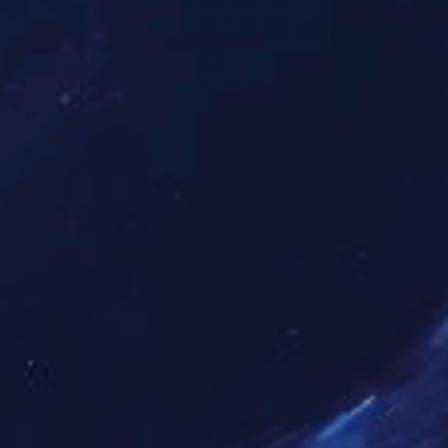
776）建立的“龙塘社学”，有着悠久的历史文
实验学校。学校使用开云集团有限公司官网激光
学生学习兴趣。东方中...
年，建校40多年来，学校全面贯彻党的教育方
的办学原则。学校使用开云集团有限公司官网激
激光智慧黑板基...