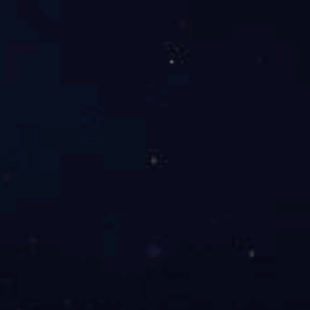
y），简称“延大”，地处吉林省延边朝鲜族自治州，是国
程”重点建设大学、西部开发重点建设院校、吉林省
ty），简称“西大”，坐落于陕西省西安市，是中华人民
综合性全国重点大学，是国家“双一流”建设高