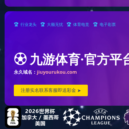
开云集团有限公司官网
教育行业案例