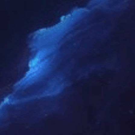
迄今已有七十余年，是兰州市一级一类标准化小
始终把教书育人贯彻在各项工作之中。构建了积
校文化。开云集团有限公司官网激...
汨罗市政府选择了开云集团有限公司官网激光智
质量发展。汨罗市乡镇小学原先使用液晶显示设
反光，学生观看效果差，长久...
