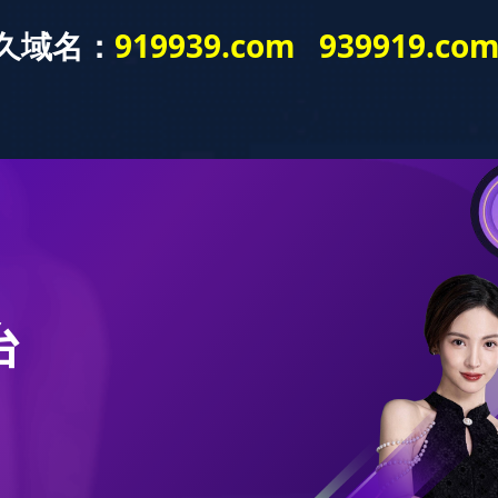
开云集团有限公司官网
开云集团有限公司官网