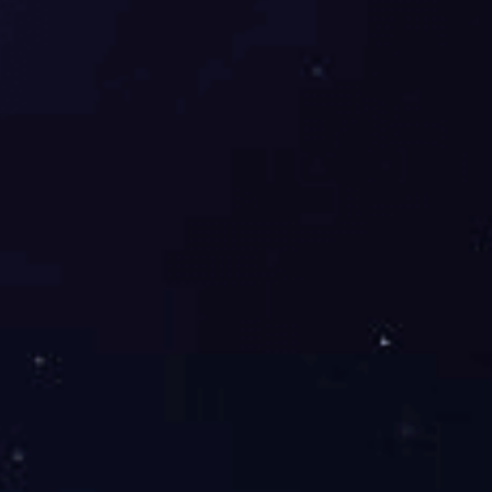
年，其前身为育英书院，是一所历史悠久的百年老
、快乐、幸福地成长”的核心教育理念。开云集
学新城分校，在帮助实现...
University），位于吉林省长春市，是吉林省基础
门人才培养基地，是具有博士学位授权点的省属