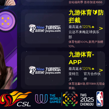


顶部
下一篇：
没有了
闻中心
客服热线：
400-060-8611
热线时间：
9：00-17：30
微信公众号