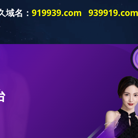
开云集团有限公司官网
开云集团有限公司官网
首页
>
下载专区
激光智慧黑板使用操作
2024-05-13