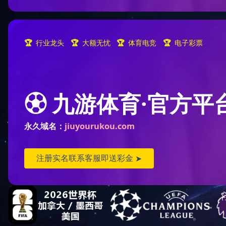
上一篇：
没有了
开云集团有限公司官网
产品介绍
公司介绍
教育产品
联系我们-普教
投影机产品
企业文化
会议平板产品